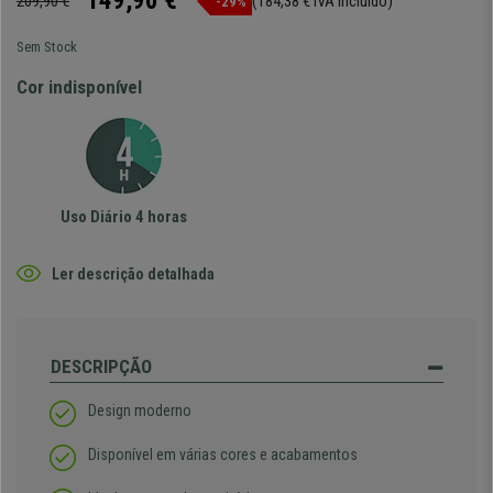
149,90 €
209,90 €
(184,38 € IVA incluído)
-29%
Sem Stock
Cor indisponível
Uso Diário 4 horas
Ler descrição detalhada
DESCRIPÇÃO
Design moderno
Disponível em várias cores e acabamentos