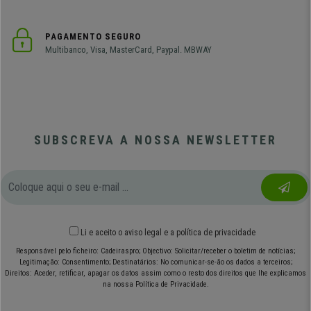
PAGAMENTO SEGURO
Multibanco, Visa, MasterCard, Paypal. MBWAY
SUBSCREVA A NOSSA NEWSLETTER
Li e aceito o
aviso legal
e
a política de privacidade
Responsável pelo ficheiro: Cadeiraspro; Objectivo: Solicitar/receber o boletim de notícias;
Legitimação: Consentimento; Destinatários: No comunicar-se-ão os dados a terceiros;
Direitos: Aceder, retificar, apagar os datos assim como o resto dos direitos que lhe explicamos
na nossa Política de Privacidade.