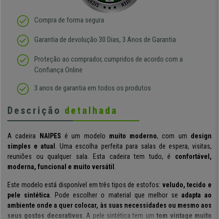
Compra de forma segura
Garantia de devolução 30 Dias, 3 Anos de Garantia
Proteção ao comprador, cumpridos de acordo com a
Confiança Online
3 anos de garantia em todos os produtos
Descrição
detalhada
A cadeira
NAIPES
é um modelo
muito moderno
, com um
design
simples e atual
. Uma escolha perfeita para salas de espera, visitas,
reuniões ou qualquer sala. Esta cadeira tem tudo, é
confortável,
moderna, funcional e muito versátil
.
Este modelo está disponível em três tipos de estofos:
veludo, tecido e
pele sintética
. Pode escolher o material que melhor se
adapta ao
ambiente onde a quer colocar, às suas necessidades ou mesmo aos
seus gostos decorativos
. A pele sintética tem um
tom vintage muito