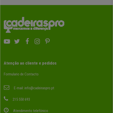
Atenção ao cliente e pedidos
Formulario de Contacto
E-mail:
info@cadeiraspro.pt
215 550 693
Atendimento telefónico