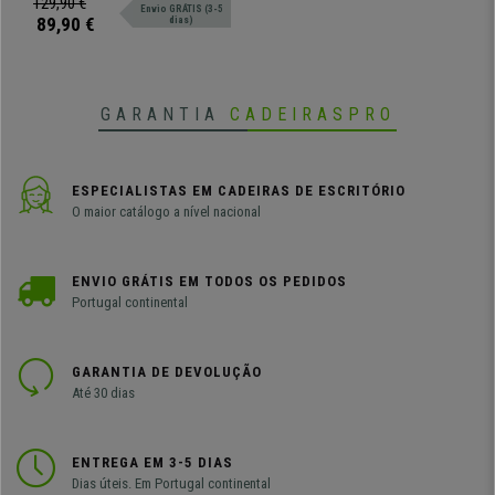
129,90 €
Envio GRÁTIS (3-5
confortáveis!
89,90 €
dias)
GARANTIA
CADEIRASPRO
ESPECIALISTAS EM CADEIRAS DE ESCRITÓRIO
O maior catálogo a nível nacional
ENVIO GRÁTIS EM TODOS OS PEDIDOS
Portugal continental
GARANTIA DE DEVOLUÇÃO
Até 30 dias
ENTREGA EM 3-5 DIAS
Dias úteis. Em Portugal continental