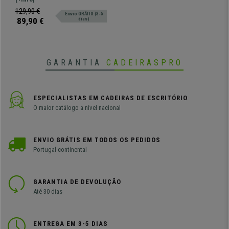
deixar as suas visitas
129,90 €
Envio GRÁTIS (3-5
confortáveis!
89,90 €
dias)
GARANTIA
CADEIRASPRO
ESPECIALISTAS EM CADEIRAS DE ESCRITÓRIO
O maior catálogo a nível nacional
ENVIO GRÁTIS EM TODOS OS PEDIDOS
Portugal continental
GARANTIA DE DEVOLUÇÃO
Até 30 dias
ENTREGA EM 3-5 DIAS