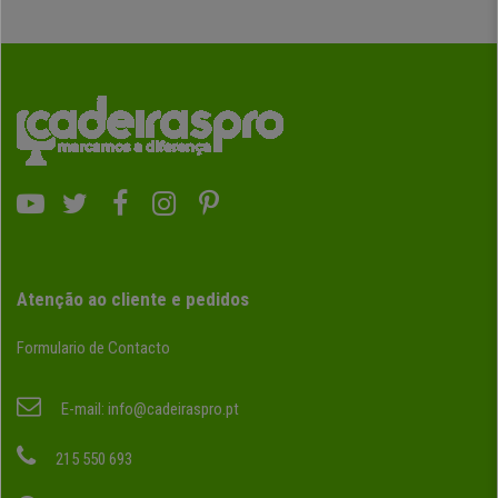
Atenção ao cliente e pedidos
Formulario de Contacto
E-mail:
info@cadeiraspro.pt
215 550 693