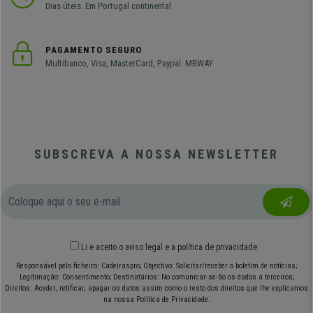
Dias úteis. Em Portugal continental
PAGAMENTO SEGURO
Multibanco, Visa, MasterCard, Paypal. MBWAY
SUBSCREVA A NOSSA NEWSLETTER
Li e aceito o
aviso legal
e
a política de privacidade
Responsável pelo ficheiro: Cadeiraspro; Objectivo: Solicitar/receber o boletim de notícias;
Legitimação: Consentimento; Destinatários: No comunicar-se-ão os dados a terceiros;
Direitos: Aceder, retificar, apagar os datos assim como o resto dos direitos que lhe explicamos
na nossa Política de Privacidade.