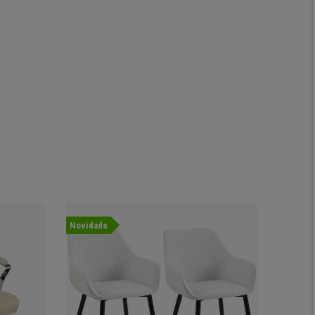
Novidade
Novida