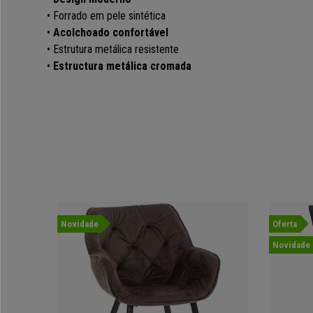
• Forrado em pele sintética
•
Acolchoado confortável
• Estrutura metálica resistente
•
Estructura metálica cromada
Novidade
Oferta
Novidade