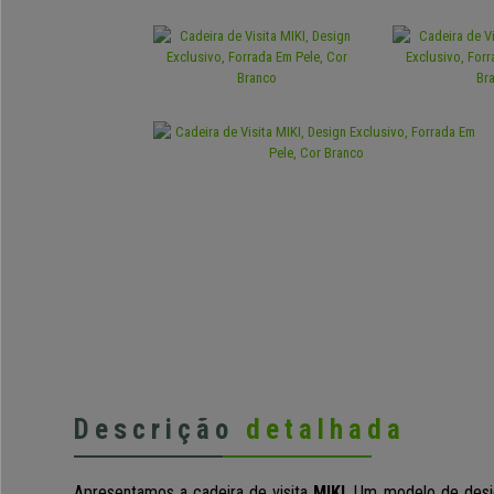
Descrição
detalhada
Apresentamos a cadeira de visita
MIKI
. Um modelo de desi