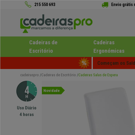
215 550 693
Envio grátis
Cadeiras de
Cadeiras
Escritório
Ergonómicas
Começam os Saldo
cadeiraspro
Cadeiras de Escritório
Cadeiras Salas de Espera
Novidade
Uso Diário
4 horas