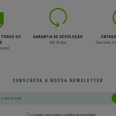
M TODOS OS
GARANTIA DE DEVOLUÇÃO
ENTREG
S
Até 30 dias
Dias úteis. E
nental
SUBSCREVA A NOSSA NEWSLETTER
Li e aceito o
aviso legal
e
a política de privacidade