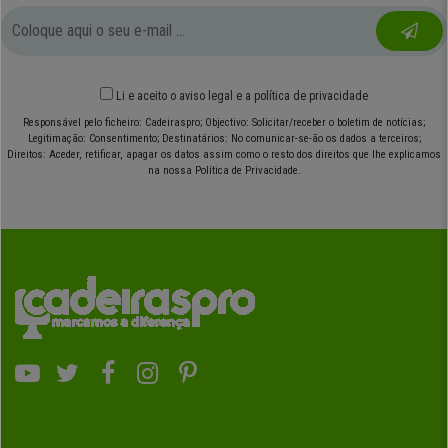
Li e aceito o
aviso legal
e
a política de privacidade
Responsável pelo ficheiro: Cadeiraspro; Objectivo: Solicitar/receber o boletim de notícias;
Legitimação: Consentimento; Destinatários: No comunicar-se-ão os dados a terceiros;
Direitos: Aceder, retificar, apagar os datos assim como o resto dos direitos que lhe explicamos
na nossa Política de Privacidade.