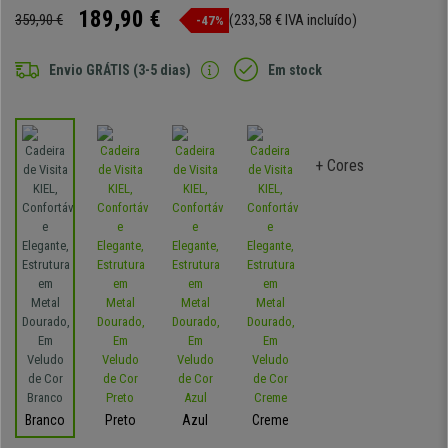
189,90 €
359,90 €
(233,58 € IVA incluído)
-47%
Envio GRÁTIS (3-5 dias)
Em stock
+ Cores
Branco
Preto
Azul
Creme