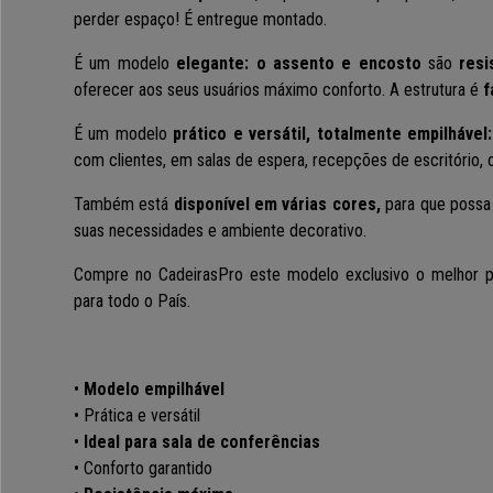
perder espaço! É entregue montado.
É um modelo
elegante: o assento e encosto
são
resis
oferecer aos seus usuários máximo conforto.
A estrutura é
f
É um modelo
prático e versátil, totalmente empilhável:
com clientes, em salas de espera, recepções de escritório, 
Também está
disponível em várias cores,
para que possa 
suas necessidades e ambiente decorativo.
Compre no CadeirasPro este modelo exclusivo o melhor 
para todo o País.
•
Modelo empilhável
• Prática e versátil
•
Ideal para sala de conferências
• Conforto garantido