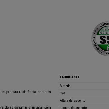
FABRICANTE
Material
uem procura resistência, conforto
Cor
Altura del assento
terá de as empilhar e arrumar sem
Largura do assento