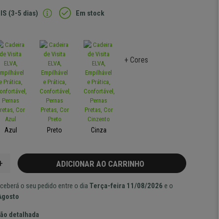
IS (3-5 dias)
Em stock
+ Cores
Azul
Preto
Cinza
+
ADICIONAR AO CARRINHO
ceberá o seu pedido entre o dia
Terça-feira 11/08/2026
e o
Agosto
ão detalhada