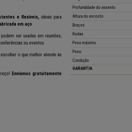
Profundidade do assento
Altura do encosto
tentes e flexíveis,
ideais para
abricada em aço
.
Braços
Rodas
podem ser usadas em reuniões,
conferências ou eventos.
Peso máximo
Peso
escolher o que melhor atende às
Condição
GARANTIA
preço!
Enviamos gratuitamente