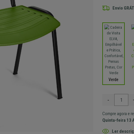
Envio GRÁT
Verde
-
Compre agora e re
Quinta-feira 13 
Ler descriç