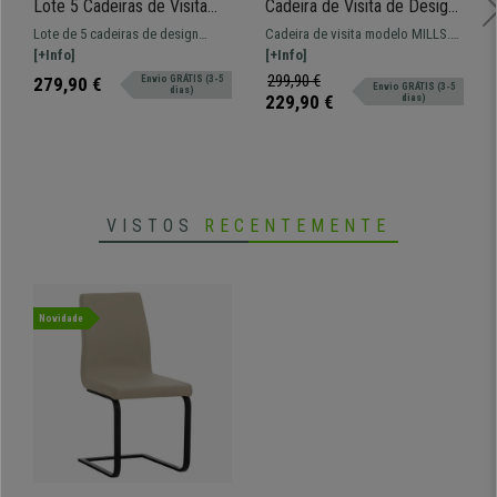
Lote 5 Cadeiras de Visita
Cadeira de Visita de Design
ROMEL PELE, Prática e
MILLS, Estrutura Metálica,
Lote de 5 cadeiras de design
Cadeira de visita modelo MILLS.
Empilhável, Pernas Pretas,
em Pano de cor Bege e
prático e versátil ROMEL.
[+Info]
Bem acolchoado, acabamentos de
[+Info]
Branco
azul-esverdeado
Confortável, resistente e com
qualidade e estrutura resistente
299,90 €
279,90 €
Envio GRÁTIS (3-5
Envio GRÁTIS (3-5
dias)
design moderno.
229,90 €
dias)
VISTOS
RECENTEMENTE
Novidade