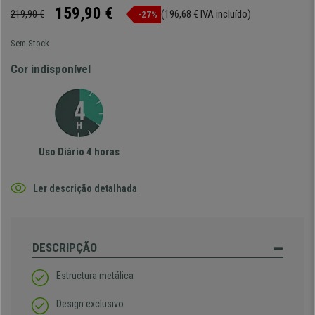
159,90 €
219,90 €
(196,68 € IVA incluído)
-27%
Sem Stock
Cor indisponível
Uso Diário 4 horas
Ler descrição detalhada
DESCRIPÇÃO
Estructura metálica
Design exclusivo