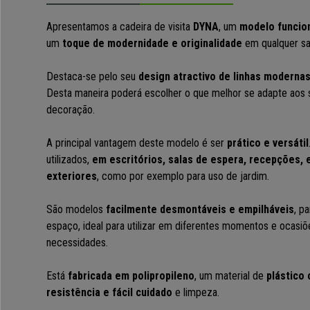
Apresentamos a cadeira de visita
DYNA
, um
modelo funcion
um
toque de modernidade e originalidade
em qualquer sa
Destaca-se pelo seu
design atractivo de linhas moderna
Desta maneira poderá escolher o que melhor se adapte aos 
decoração.
A principal vantagem deste modelo é ser
prático e versátil
utilizados,
em escritórios, salas de espera, recepções,
exteriores
, como por exemplo para uso de jardim.
São modelos
facilmente desmontáveis e empilháveis
, p
espaço, ideal para utilizar em diferentes momentos e ocasi
necessidades.
Está
fabricada em polipropileno
, um material de
plástico 
resistência e fácil cuidado
e limpeza.