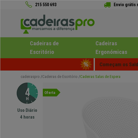
215 550 693
Envio grátis
Cadeiras de
Cadeiras
Escritório
Ergonómicas
Começam os Saldo
cadeiraspro
Cadeiras de Escritório
Cadeiras Salas de Espera
Oferta
Uso Diário
4 horas