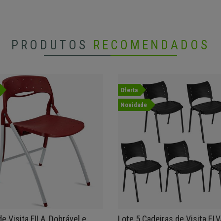
PRODUTOS
RECOMENDADOS
Oferta
Novidade
e Visita FILA, Dobrável e
Lote 5 Cadeiras de Visita ELV