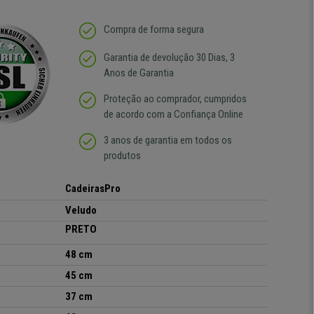
Compra de forma segura
Garantia de devolução 30 Dias, 3
Anos de Garantia
Proteção ao comprador, cumpridos
de acordo com a Confiança Online
3 anos de garantia em todos os
produtos
CadeirasPro
Veludo
PRETO
48 cm
45 cm
37 cm