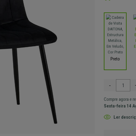
Preto
-
Compre agora e re
Sexta-feira 14 
Ler descriç