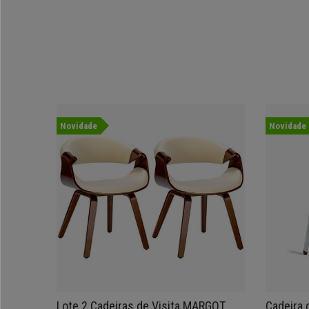
Novidade
Novidade
Lote 2 Cadeiras de Visita MARGOT,
Cadeira d