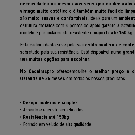
necessidades ou mesmo aos seus gostos decorativ
vintage muito estético e é também muito fácil de limp
são
muito suaves e confortáveis
, ideais para um
ambient
estrutura metálica com 4 pontos de apoio garante a estabili
modelo é particularmente resistente e
suporta até 150 kg
.
Esta cadeira destaca-se pelo seu
estilo moderno e cont
sobretudo pela sua resistência. Está disponível numa
grand
terá
muitas opções para escolher
.
No Cadeiraspro
oferecemos-lhe o
melhor preço e o
Garantia de 36 meses
em todos os nossos productos.
•
Design moderno e simples
• Assento e encosto acolchoados
•
Resistência até 150kg
• Forrado em veludo de alta qualidade