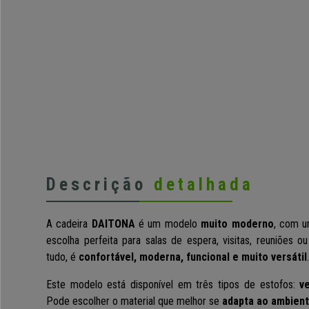
Descrição
detalhada
A cadeira
DAITONA
é um modelo
muito moderno
, com 
escolha perfeita para salas de espera, visitas, reuniões o
tudo, é
confortável, moderna, funcional e muito versátil
.
Este modelo está disponível em três tipos de estofos:
v
Pode escolher o material que melhor se
adapta ao ambient