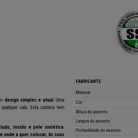
FABRICANTE
Material
um
design simples e atual
. Uma
Cor
u qualquer sala. Esta cadeira tem
Altura do assento
Largura do assento
eludo, tecido e pele sintética
.
Profundidade do assento
e onde a quer colocar, às suas