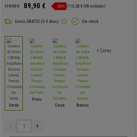
89,90 €
119,90 €
(110,58 € IVA incluído)
-25%
Envio GRÁTIS (3-5 dias)
Em stock
+ Cores
Preto
Verde
Cinza
Branco
-
+