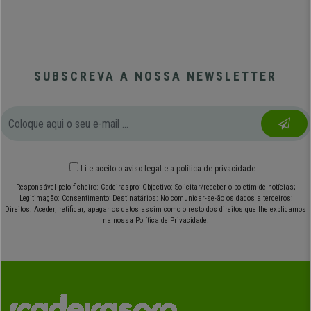
SUBSCREVA A NOSSA NEWSLETTER
Li e aceito o
aviso legal
e
a política de privacidade
Responsável pelo ficheiro: Cadeiraspro; Objectivo: Solicitar/receber o boletim de notícias;
Legitimação: Consentimento; Destinatários: No comunicar-se-ão os dados a terceiros;
Direitos: Aceder, retificar, apagar os datos assim como o resto dos direitos que lhe explicamos
na nossa Política de Privacidade.