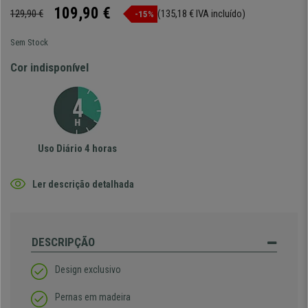
109,90 €
129,90 €
(135,18 € IVA incluído)
-15%
Sem Stock
Cor indisponível
Uso Diário 4 horas
Ler descrição detalhada
DESCRIPÇÃO
Design exclusivo
Pernas em madeira