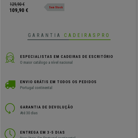
Laranja
um ambiente convidativo e
129,90 €
Sem Stock
comodidade.
109,90 €
GARANTIA
CADEIRASPRO
ESPECIALISTAS EM CADEIRAS DE ESCRITÓRIO
O maior catálogo a nível nacional
ENVIO GRÁTIS EM TODOS OS PEDIDOS
Portugal continental
GARANTIA DE DEVOLUÇÃO
Até 30 dias
ENTREGA EM 3-5 DIAS