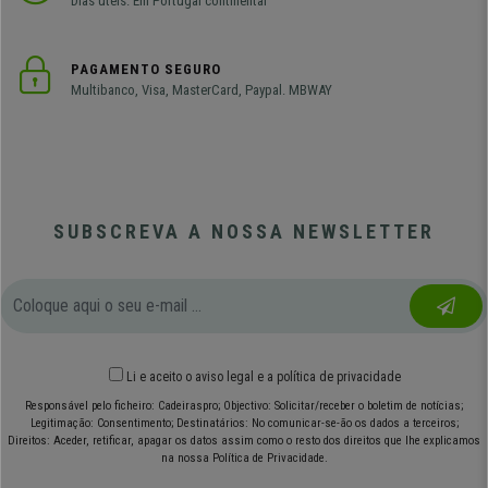
Dias úteis. Em Portugal continental
PAGAMENTO SEGURO
Multibanco, Visa, MasterCard, Paypal. MBWAY
SUBSCREVA A NOSSA NEWSLETTER
Li e aceito o
aviso legal
e
a política de privacidade
Responsável pelo ficheiro: Cadeiraspro; Objectivo: Solicitar/receber o boletim de notícias;
Legitimação: Consentimento; Destinatários: No comunicar-se-ão os dados a terceiros;
Direitos: Aceder, retificar, apagar os datos assim como o resto dos direitos que lhe explicamos
na nossa Política de Privacidade.