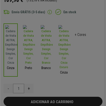
109,90 €
(135,18 € IVA incluído)
Envio GRÁTIS (3-5 dias)
Em stock
+ Cores
Cinza
Preto
Branco
Cinza
-
+
ADICIONAR AO CARRINHO