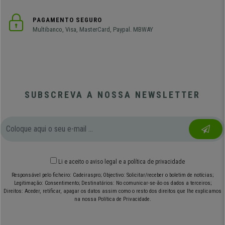
PAGAMENTO SEGURO
Multibanco, Visa, MasterCard, Paypal. MBWAY
SUBSCREVA A NOSSA NEWSLETTER
Li e aceito o
aviso legal
e
a política de privacidade
Responsável pelo ficheiro: Cadeiraspro; Objectivo: Solicitar/receber o boletim de notícias;
Legitimação: Consentimento; Destinatários: No comunicar-se-ão os dados a terceiros;
Direitos: Aceder, retificar, apagar os datos assim como o resto dos direitos que lhe explicamos
na nossa Política de Privacidade.