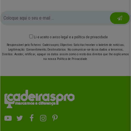
Li e aceito o
aviso legal
e
a política de privacidade
Responsável pelo ficheiro: Cadeiraspro; Objectivo: Solicitar/receber o boletim de notícias;
Legitimação: Consentimento; Destinatários: No comunicar-se-ão os dados a terceiros;
Direitos: Aceder, retificar, apagar os datos assim como o resto dos direitos que lhe explicamos
na nossa Política de Privacidade.