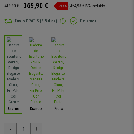
369,90 €
419,90 €
(454,98 € IVA incluído)
-12%
Envio GRÁTIS (3-5 dias)
Em stock
Creme
Branco
Preto
-
+