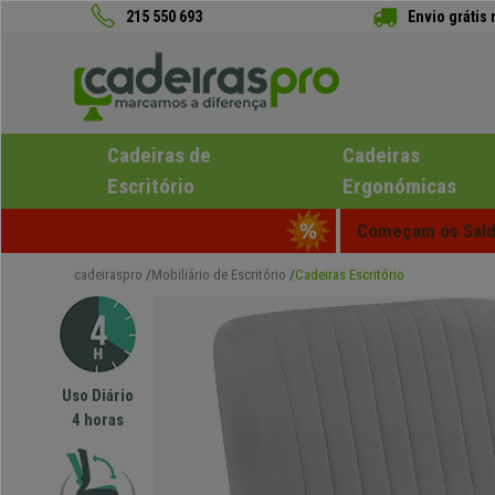
215 550 693
Envio grátis
Cadeiras de
Cadeiras
Escritório
Ergonómicas
Começam os Saldo
cadeiraspro
Mobiliário de Escritório
Cadeiras Escritório
Uso Diário
4 horas