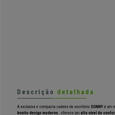
Descrição
detalhada
A exclusiva e compacta cadeira de escritório
SONNY
é um m
bonito
design moderno
, oferece um
alto nível de confo