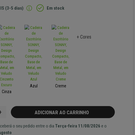
IS (3-5 dias)
Em stock
+ Cores
Azul
Creme
Cinza
+
ADICIONAR AO CARRINHO
ceberá o seu pedido entre o dia
Terça-feira 11/08/2026
e o
Agosto