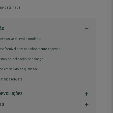
ão detalhada
ÃO
 exclusivo de estilo moderno
confortável com acolchoamento espesso
smo de inclinação de balanço
do em veludo de qualidade
etálica robusta
 DEVOLUÇÕES
TO