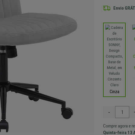
Envio GRÁT
Cinza
-
Compre agora e re
Quinta-feira 13 