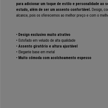
para adicionar um toque de estilo e personalidade ao s
estudo, além de ser um assento confortável
.
Design, con
alcance, pois os oferecemos ao melhor preço e com o melh
•
Design exclusivo muito atrativo
• Estofado em veluido de alta qualidade
•
Assento giratório e altura ajustável
• Elegante base em metal
•
Muito cómoda com
acolchoamento espesso