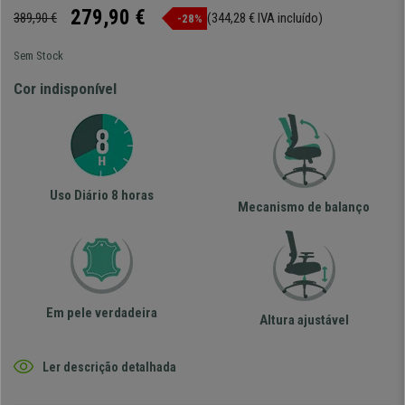
279,90 €
389,90 €
(344,28 € IVA incluído)
-28%
Sem Stock
Cor indisponível
Uso Diário 8 horas
Mecanismo de balanço
Em pele verdadeira
Altura ajustável
Ler descrição detalhada