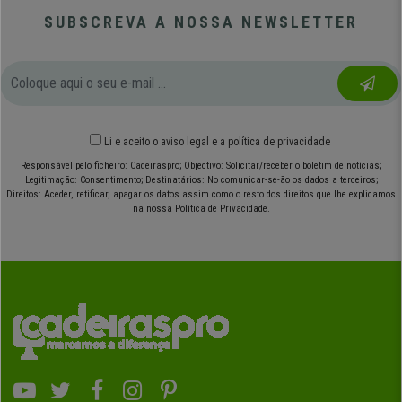
SUBSCREVA A NOSSA NEWSLETTER
Li e aceito o
aviso legal
e
a política de privacidade
Responsável pelo ficheiro: Cadeiraspro; Objectivo: Solicitar/receber o boletim de notícias;
Legitimação: Consentimento; Destinatários: No comunicar-se-ão os dados a terceiros;
Direitos: Aceder, retificar, apagar os datos assim como o resto dos direitos que lhe explicamos
na nossa Política de Privacidade.