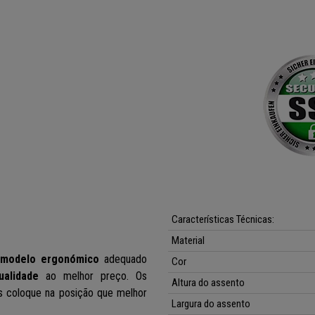
Características Técnicas:
Material
m
modelo ergonómico
adequado
Cor
ualidade
ao melhor preço.
Os
Altura do assento
 coloque na posição que melhor
Largura d
o assento