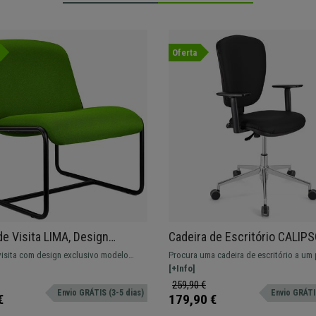
Oferta
de Visita LIMA, Design
Cadeira de Escritório CALIP
o, Estrutura Metálica, Em
PELE, Funções de Ajuste, Ba
visita com design exclusivo modelo
Procura uma cadeira de escritório a um
rde
Metálica, Em Preto
rtável assento, forrado em pano.
imbatível? A CALIPSO é confortável e res
[+Info]
perfeita para o seu dia a dia.
259,90 €
Envio GRÁTIS (3-5 dias)
Envio GRÁTIS
€
179,90 €