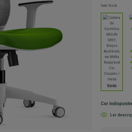
Sem Stock
Verde
Cor indisponív
Ler descriç