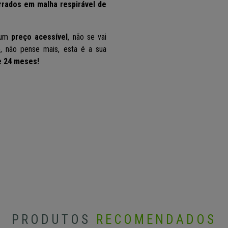
rados em malha respirável de
 um
preço acessível
, não se vai
o, não pense mais, esta é a sua
e 24 meses!
PRODUTOS
RECOMENDADOS