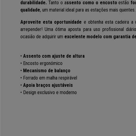
durabilidade.
Tanto o a
ssento como o encosto
estão
for
qualidade
, um material ideal para as estações mais quentes.
Aproveite esta oportunidade
e obtenha esta cadeira a
arrepender!
Uma ótima aposta para uso profissional diári
ocasião de adquirir um
excelente modelo com garantia d
•
Assento com ajuste de altura
• Encosto ergonómico
•
Mecanismo de balanço
• Forrado em malha respirável
•
Apoia braços ajustáveis
• Design exclusivo e moderno