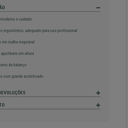
ÃO
 moderno e cuidado
o ergonómico, adequado para uso profissional
o em malha respirável
 ajustáveis em altura
smo de balanço
o com grande acolchoado
 DEVOLUÇÕES
TO