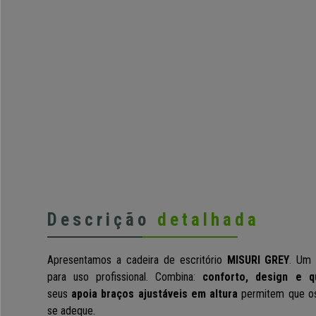
Descrição
detalhada
Apresentamos a cadeira de escritório
MISURI GREY
. U
para uso profissional. Combina:
conforto, design e q
seus
apoia braços ajustáveis em altura
permitem que os
se adeque.