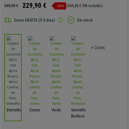
229,90 €
349,90 €
(344,28 € IVA incluído)
-34%
Envio GRÁTIS (3-5 dias)
Em stock
+ Cores
Vermelho
Creme
Verde
Vermelho-
Burdeos