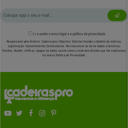
Li e aceito o
aviso legal
e
a política de privacidade
Responsável pelo ficheiro: Cadeiraspro; Objectivo: Solicitar/receber o boletim de notícias;
Legitimação: Consentimento; Destinatários: No comunicar-se-ão os dados a terceiros;
Direitos: Aceder, retificar, apagar os datos assim como o resto dos direitos que lhe explicamos
na nossa Política de Privacidade.