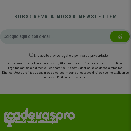
SUBSCREVA A NOSSA NEWSLETTER
Li e aceito o
aviso legal
e
a política de privacidade
Responsável pelo ficheiro: Cadeiraspro; Objectivo: Solicitar/receber o boletim de notícias;
Legitimação: Consentimento; Destinatários: No comunicar-se-ão os dados a terceiros;
Direitos: Aceder, retificar, apagar os datos assim como o resto dos direitos que lhe explicamos
na nossa Política de Privacidade.