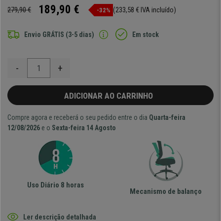
189,90 €
279,90 €
(233,58 € IVA incluído)
-32%
Envio GRÁTIS (3-5 dias)
Em stock
-
+
ADICIONAR AO CARRINHO
Compre agora e receberá o seu pedido entre o dia
Quarta-feira
12/08/2026
e o
Sexta-feira 14 Agosto
Uso Diário 8 horas
Mecanismo de balanço
Ler descrição detalhada