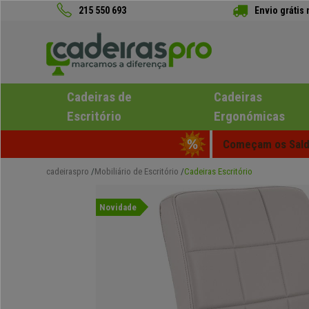
215 550 693
Envio grátis
Cadeiras de
Cadeiras
Escritório
Ergonómicas
Começam os Saldo
cadeiraspro
Mobiliário de Escritório
Cadeiras Escritório
Novidade