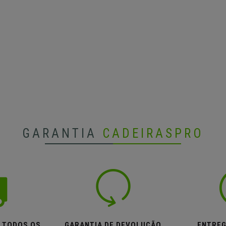
GARANTIA
CADEIRASPRO
M TODOS OS
GARANTIA DE DEVOLUÇÃO
ENTREG