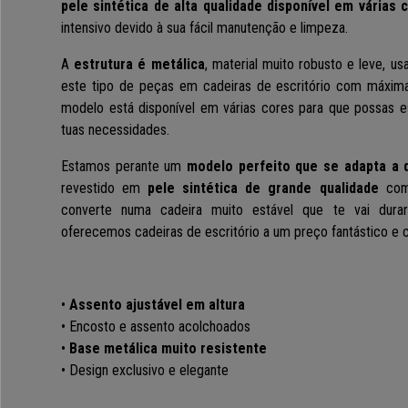
pele sintética de alta qualidade disponível em várias 
intensivo devido à sua fácil manutenção e limpeza.
A
estrutura é metálica
, material muito robusto e leve, u
este tipo de peças em cadeiras de escritório com máxima 
modelo está disponível em várias cores para que possas e
tuas necessidades.
Estamos perante um
modelo perfeito que se adapta a 
revestido em
pele sintética de grande qualidade
co
converte numa cadeira muito estável que te vai dura
oferecemos cadeiras de escritório a um preço fantástico e 
•
Assento ajustável em altura
• Encosto e assento acolchoados
•
Base metálica muito resistente
• Design exclusivo e elegante