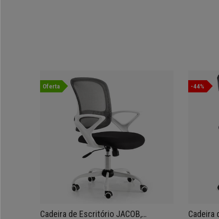
Oferta
-44%
Cadeira de Escritório JACOB,
Cadeira 