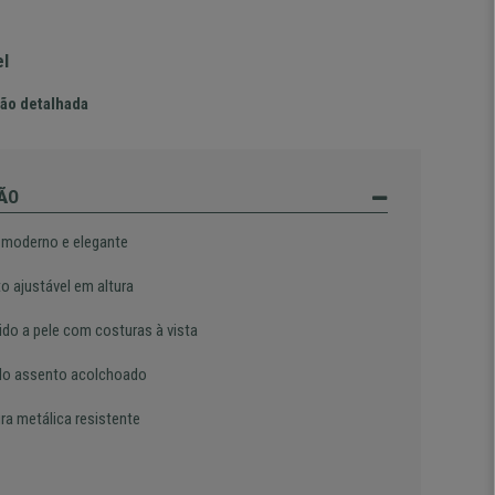
el
ão detalhada
ÃO
 moderno e elegante
o ajustável em altura
ido a pele com costuras à vista
o assento acolchoado
ra metálica resistente