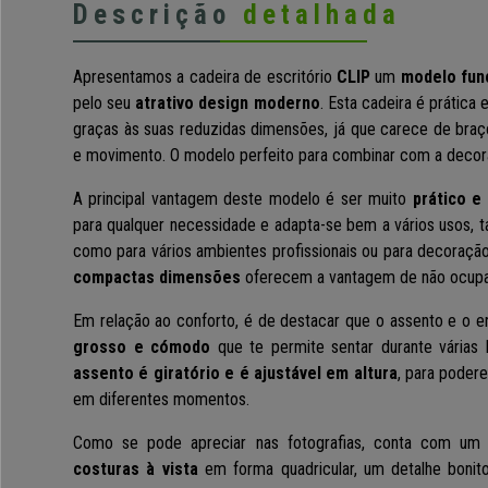
Descrição
detalhada
Apresentamos a cadeira de escritório
CLIP
um
modelo func
pelo seu
atrativo design moderno
. Esta cadeira é prática 
graças às suas reduzidas dimensões, já que carece de braço
e movimento. O modelo perfeito para combinar com a decora
A principal vantagem deste modelo é ser muito
prático e 
para qualquer necessidade e adapta-se bem a vários usos, tan
como para vários ambientes profissionais ou para decoração
compactas dimensões
oferecem a vantagem de não ocupa
Em relação ao conforto, é de destacar que o assento e o
grosso e cómodo
que te permite sentar durante várias 
assento é giratório e é ajustável em altura
, para poder
em diferentes momentos.
Como se pode apreciar nas fotografias, conta com u
costuras à vista
em forma quadricular, um detalhe bonito