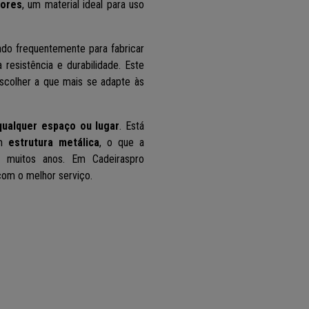
cores
, um material ideal para uso
sado frequentemente para fabricar
resistência e durabilidade. Este
scolher a que mais se adapte às
qualquer espaço ou lugar
. Está
m
estrutura metálica
, o que a
r muitos anos. Em Cadeiraspro
com o melhor serviço.