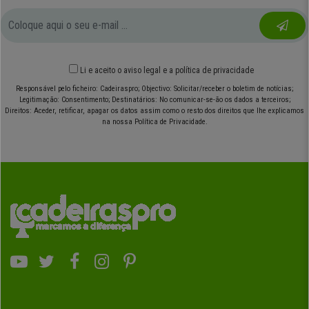
Li e aceito o
aviso legal
e
a política de privacidade
Responsável pelo ficheiro: Cadeiraspro; Objectivo: Solicitar/receber o boletim de notícias;
Legitimação: Consentimento; Destinatários: No comunicar-se-ão os dados a terceiros;
Direitos: Aceder, retificar, apagar os datos assim como o resto dos direitos que lhe explicamos
na nossa Política de Privacidade.