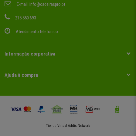
E-mail:
info@cadeiraspro.pt
215 550 693
Atendimento telefónico
Informação corporativa
Ajuda à compra
Tienda Virtual
Addis Network