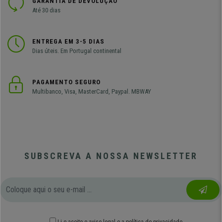
GARANTIA DE DEVOLUÇÃO
Até 30 dias
ENTREGA EM 3-5 DIAS
Dias úteis. Em Portugal continental
PAGAMENTO SEGURO
Multibanco, Visa, MasterCard, Paypal. MBWAY
SUBSCREVA A NOSSA NEWSLETTER
Li e aceito o
aviso legal
e
a política de privacidade