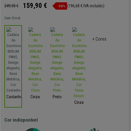
159,90 €
249,90 €
(196,68 € IVA incluído)
-36%
Sem Stock
+ Cores
Castanho
Cinza
Preto
Cinza
Cor indisponível