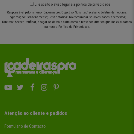
Li e aceito o
aviso legal
e
a política de privacidade
Responsável pelo ficheiro: Cadeiraspro; Objectivo: Solicitar/receber o boletim de notícias;
Legitimação: Consentimento; Destinatários: No comunicar-se-ão os dados a terceiros;
Direitos: Aceder, retificar, apagar os datos assim como o resto dos direitos que lhe explicamos
na nossa Política de Privacidade.
Atenção ao cliente e pedidos
Formulario de Contacto