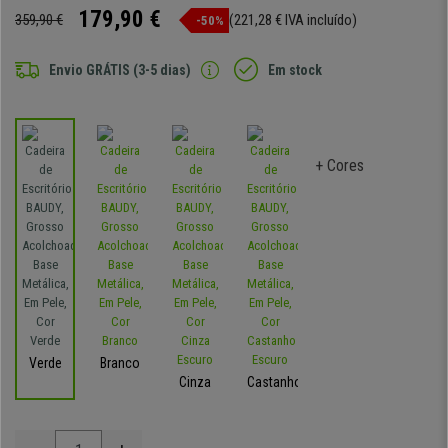
179,90 €
359,90 €
(221,28 € IVA incluído)
-50%
Envio GRÁTIS (3-5 dias)
Em stock
+ Cores
Verde
Branco
Cinza
Castanho