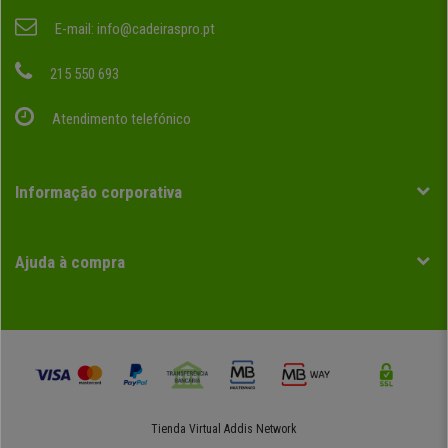
E-mail:
info@cadeiraspro.pt
215 550 693
Atendimento telefónico
Informação corporativa
Ajuda à compra
Tienda Virtual
Addis Network