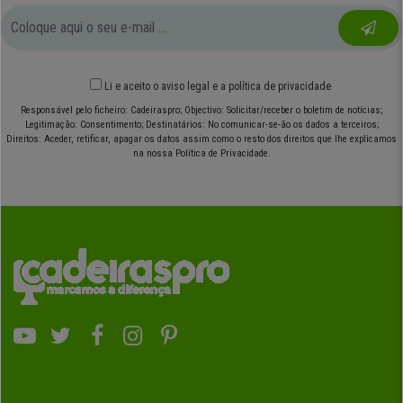
Li e aceito o
aviso legal
e
a política de privacidade
Responsável pelo ficheiro: Cadeiraspro; Objectivo: Solicitar/receber o boletim de notícias;
Legitimação: Consentimento; Destinatários: No comunicar-se-ão os dados a terceiros;
Direitos: Aceder, retificar, apagar os datos assim como o resto dos direitos que lhe explicamos
na nossa Política de Privacidade.