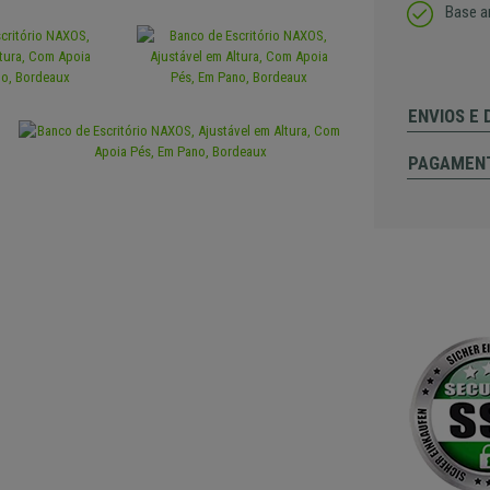
Base a
ENVIOS E
PAGAMEN