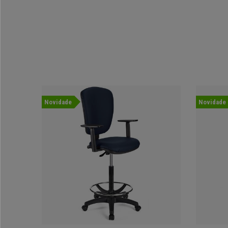
Novidade
Novidade