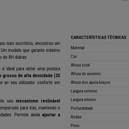
CARACTERÍSTICAS TÉCNICAS
uso num escritório, encontrou um
Material
.
Um modelo que garante máximo
Cor
o de 8H diárias.
Altura total
é ideal para obter uma postura
Altura do assento
 grosso de alta densidade (25
te ao seu utilizador conforto em
Altura dos apoia braços
Largura exterior
Largura interior
elo seu
mecanismo reclinável
empurrado para trás, mantendo o
Profundidade
dades. Permite ainda
ajustar a
Rodas
Peso