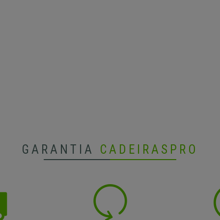
GARANTIA
CADEIRASPRO