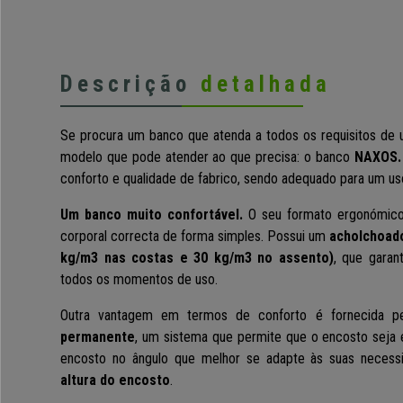
Descrição
detalhada
Se procura um banco que atenda a todos os requisitos de 
modelo que pode atender ao que precisa: o banco
NAXOS
conforto e qualidade de fabrico, sendo adequado para um us
Um banco muito confortável.
O seu formato ergonómico 
corporal correcta de forma simples. Possui um
acholchoado
kg/m3 nas costas e 30 kg/m3 no assento)
, que garan
todos os momentos de uso.
Outra vantagem em termos de conforto é fornecida p
permanente
, um sistema que permite que o encosto seja 
encosto no ângulo que melhor se adapte às suas necessi
altura do encosto
.