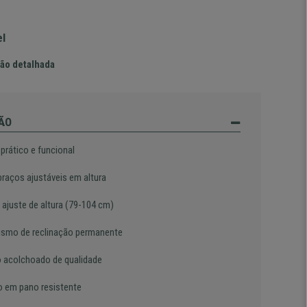
el
ão detalhada
ÃO
prático e funcional
braços ajustáveis em altura
 ajuste de altura (79-104 cm)
smo de reclinação permanente
 acolchoado de qualidade
o em pano resistente