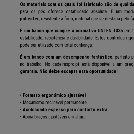
Os materiais com os quais foi fabricado são de qualid
para os pés oferece estabilidade absoluta. É um mo
poliéster
, resistente a fogo, material que se destaca pelo f
É um banco que cumpre a normativa UNI EN 1335
em te
estabilidade, resistência e durabilidade. Estes controlos r
pode ser utilizado com total confiança.
É um banco com um desempenho fantástico
, perfeito 
no trabalho. No cadeiraspro.pt está disponível a um pre
garantia. Não deixe escapar esta oportunidade!
•
Formato ergonómico ajustável
• Mecanismo reclinável permanente
•
Acolchoado espesso para conforto extra
• Apoia braços ajustáveis em altura