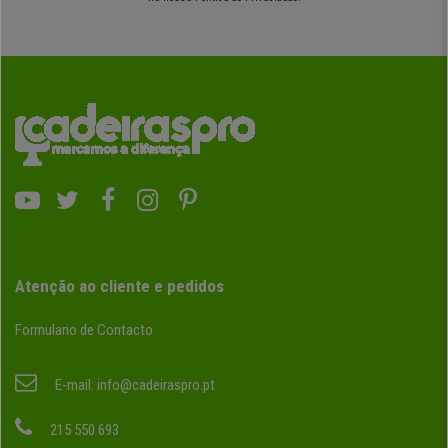
Atenção ao cliente e pedidos
Formulario de Contacto
E-mail:
info@cadeiraspro.pt
215 550 693