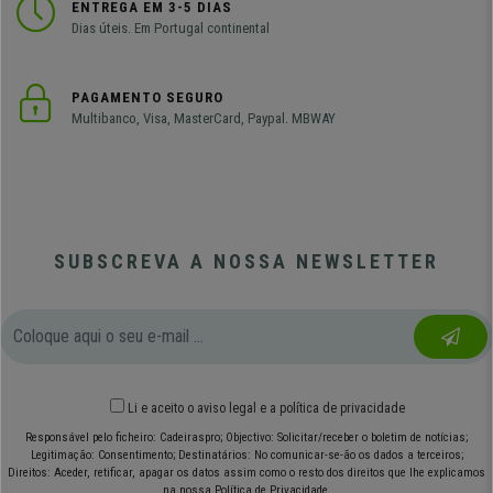
ENTREGA EM 3-5 DIAS
Dias úteis. Em Portugal continental
PAGAMENTO SEGURO
Multibanco, Visa, MasterCard, Paypal. MBWAY
SUBSCREVA A NOSSA NEWSLETTER
Li e aceito o
aviso legal
e
a política de privacidade
Responsável pelo ficheiro: Cadeiraspro; Objectivo: Solicitar/receber o boletim de notícias;
Legitimação: Consentimento; Destinatários: No comunicar-se-ão os dados a terceiros;
Direitos: Aceder, retificar, apagar os datos assim como o resto dos direitos que lhe explicamos
na nossa Política de Privacidade.