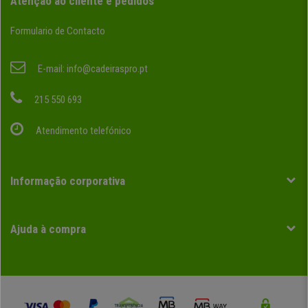
Atenção ao cliente e pedidos
Formulario de Contacto
E-mail:
info@cadeiraspro.pt
215 550 693
Atendimento telefónico
Informação corporativa
Ajuda à compra