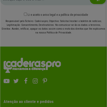
Li e aceito o
aviso legal
e
a política de privacidade
Responsável pelo ficheiro: Cadeiraspro; Objectivo: Solicitar/receber o boletim de notícias;
Legitimação: Consentimento; Destinatários: No comunicar-se-ão os dados a terceiros;
Direitos: Aceder, retificar, apagar os datos assim como o resto dos direitos que lhe explicamos
na nossa Política de Privacidade.
Atenção ao cliente e pedidos