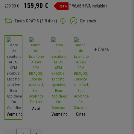
159,90 €
209,90 €
(196,68 € IVA incluído)
-24%
Envio GRÁTIS (3-5 dias)
Em stock
+ Cores
Azul
Vermelho
Vermelho
Cinza