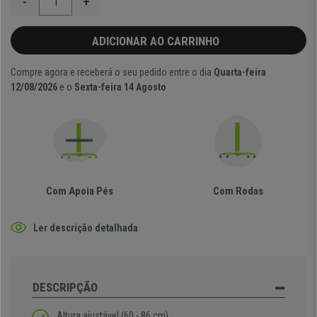
-
+
ADICIONAR AO CARRINHO
Compre agora e receberá o seu pedido entre o dia
Quarta-feira
12/08/2026
e o
Sexta-feira 14 Agosto
Com Apoia Pés
Com Rodas
Ler descrição detalhada
DESCRIPÇÃO
Altura ajustável (60 - 86 cm)