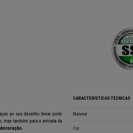
CARACTERÍSTICAS TÉCNICAS
aças ao seu desenho linear pode
Material
io, mas também para a entrada da
 decoração.
Cor