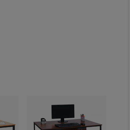
Novida