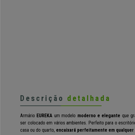
Descrição
detalhada
Armário
EUREKA
um modelo
moderno e elegante
que gr
ser colocado em vários ambientes. Perfeito para o escritór
casa ou do quarto,
encaixará perfeitamente em qualquer