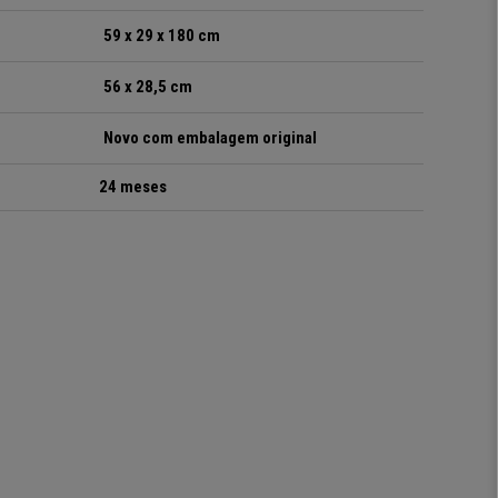
59 x 29 x 180 cm
56 x 28,5 cm
Novo com embalagem original
24 meses