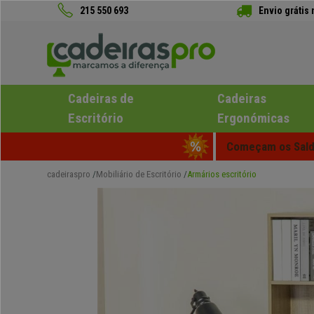
215 550 693
Envio grátis
Cadeiras de
Cadeiras
Escritório
Ergonómicas
Começam os Saldo
cadeiraspro
Mobiliário de Escritório
Armários escritório