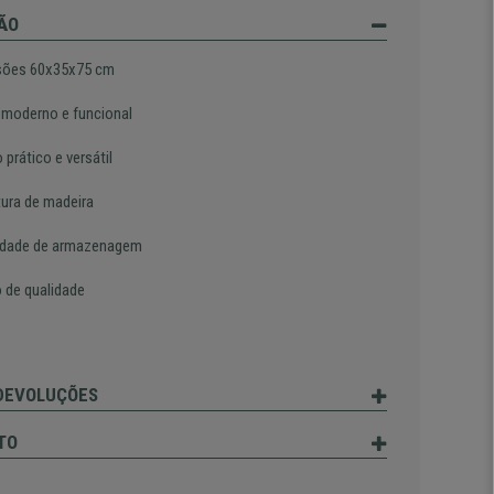
ÃO
sões 60x35x75 cm
 moderno e funcional
prático e versátil
tura de madeira
idade de armazenagem
o de qualidade
 DEVOLUÇÕES
TO