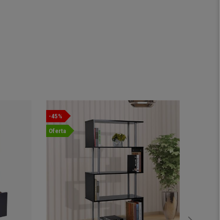
-45%
-22%
Oferta