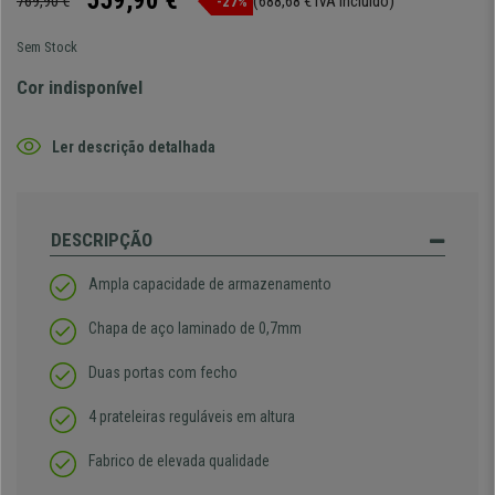
559,90 €
769,90 €
(688,68 € IVA incluído)
-27%
Sem Stock
Cor indisponível
Ler descrição detalhada
DESCRIPÇÃO
Ampla capacidade de armazenamento
Chapa de aço laminado de 0,7mm
Duas portas com fecho
4 prateleiras reguláveis em altura
Fabrico de elevada qualidade