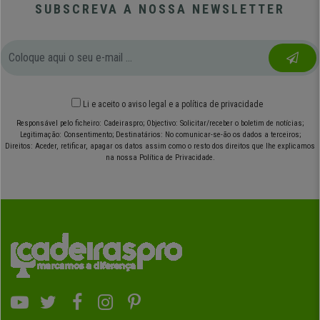
SUBSCREVA A NOSSA NEWSLETTER
Li e aceito o
aviso legal
e
a política de privacidade
Responsável pelo ficheiro: Cadeiraspro; Objectivo: Solicitar/receber o boletim de notícias;
Legitimação: Consentimento; Destinatários: No comunicar-se-ão os dados a terceiros;
Direitos: Aceder, retificar, apagar os datos assim como o resto dos direitos que lhe explicamos
na nossa Política de Privacidade.