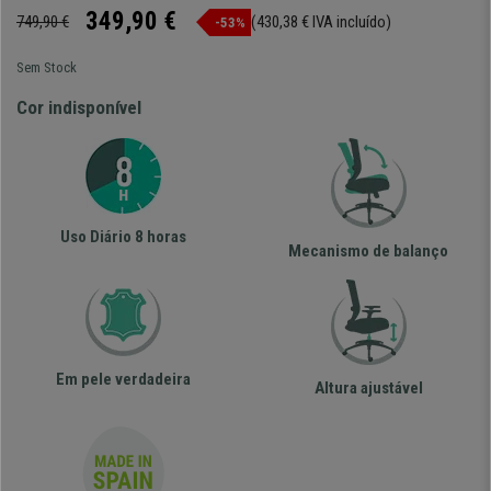
349,90 €
749,90 €
(430,38 € IVA incluído)
-53%
Sem Stock
Cor indisponível
Uso Diário 8 horas
Mecanismo de balanço
Em pele verdadeira
Altura ajustável