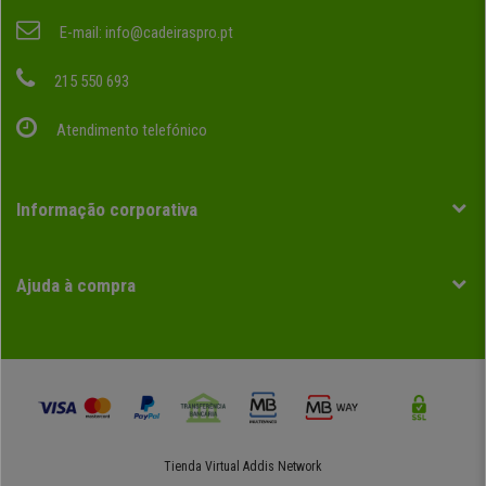
E-mail:
info@cadeiraspro.pt
215 550 693
Atendimento telefónico
Informação corporativa
Ajuda à compra
Tienda Virtual
Addis Network