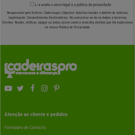
Li e aceito o
aviso legal
e
a política de privacidade
Responsável pelo ficheiro: Cadeiraspro; Objectivo: Solicitar/receber o boletim de notícias;
Legitimação: Consentimento; Destinatários: No comunicar-se-ão os dados a terceiros;
Direitos: Aceder, retificar, apagar os datos assim como o resto dos direitos que lhe explicamos
na nossa Política de Privacidade.
Atenção ao cliente e pedidos
Formulario de Contacto