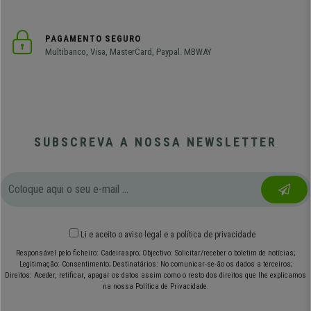
PAGAMENTO SEGURO
Multibanco, Visa, MasterCard, Paypal. MBWAY
SUBSCREVA A NOSSA NEWSLETTER
Li e aceito o
aviso legal
e
a política de privacidade
Responsável pelo ficheiro: Cadeiraspro; Objectivo: Solicitar/receber o boletim de notícias;
Legitimação: Consentimento; Destinatários: No comunicar-se-ão os dados a terceiros;
Direitos: Aceder, retificar, apagar os datos assim como o resto dos direitos que lhe explicamos
na nossa Política de Privacidade.