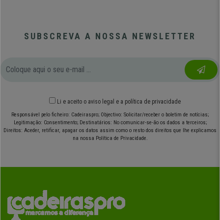
SUBSCREVA A NOSSA NEWSLETTER
Li e aceito o
aviso legal
e
a política de privacidade
Responsável pelo ficheiro: Cadeiraspro; Objectivo: Solicitar/receber o boletim de notícias;
Legitimação: Consentimento; Destinatários: No comunicar-se-ão os dados a terceiros;
Direitos: Aceder, retificar, apagar os datos assim como o resto dos direitos que lhe explicamos
na nossa Política de Privacidade.