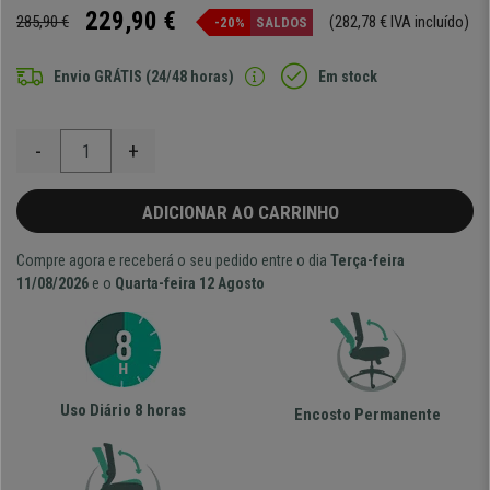
229,90 €
285,90 €
(282,78 € IVA incluído)
-20%
SALDOS
Envio GRÁTIS (24/48 horas)
Em stock
-
+
ADICIONAR AO CARRINHO
Compre agora e receberá o seu pedido entre o dia
Terça-feira
11/08/2026
e o
Quarta-feira 12 Agosto
Uso Diário 8 horas
Encosto Permanente