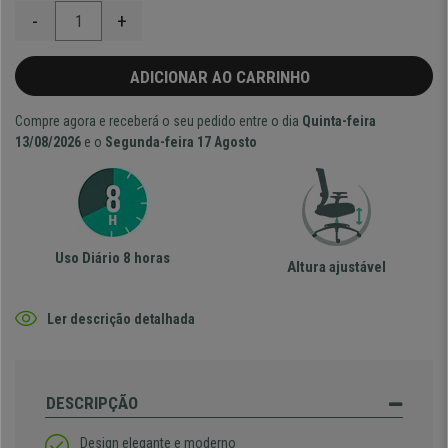
-
+
ADICIONAR AO CARRINHO
Compre agora e receberá o seu pedido entre o dia
Quinta-feira
13/08/2026
e o
Segunda-feira 17 Agosto
Uso Diário 8 horas
Altura ajustável
Ler descrição detalhada
DESCRIPÇÃO
Design elegante e moderno