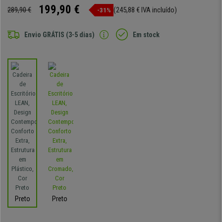
199,90 €
289,90 €
(245,88 € IVA incluído)
-31%
Envio GRÁTIS (3-5 dias)
Em stock
Preto
Preto