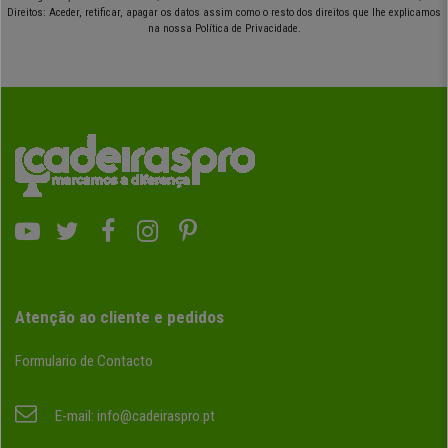
Direitos: Aceder, retificar, apagar os datos assim como o resto dos direitos que lhe explicamos
na nossa Política de Privacidade.
Atenção ao cliente e pedidos
Formulario de Contacto
E-mail:
info@cadeiraspro.pt