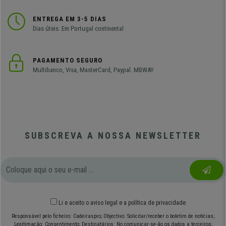
ENTREGA EM 3-5 DIAS
Dias úteis. Em Portugal continental
PAGAMENTO SEGURO
Multibanco, Visa, MasterCard, Paypal. MBWAY
SUBSCREVA A NOSSA NEWSLETTER
Li e aceito o
aviso legal
e
a política de privacidade
Responsável pelo ficheiro: Cadeiraspro; Objectivo: Solicitar/receber o boletim de notícias;
Legitimação: Consentimento; Destinatários: No comunicar-se-ão os dados a terceiros;