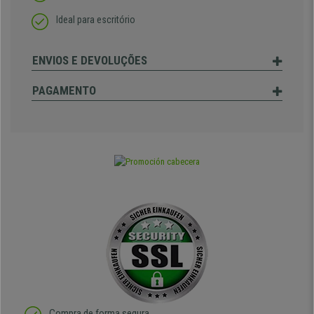
Ideal para escritório
ENVIOS E DEVOLUÇÕES
PAGAMENTO
Compra de forma segura