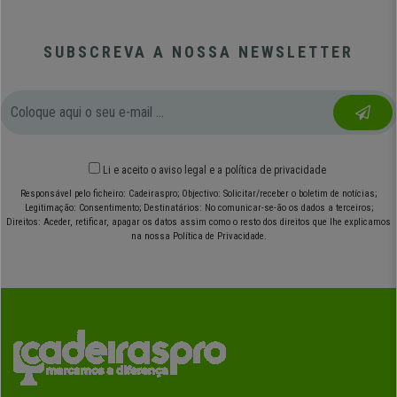
SUBSCREVA A NOSSA NEWSLETTER
Li e aceito o
aviso legal
e
a política de privacidade
Responsável pelo ficheiro: Cadeiraspro; Objectivo: Solicitar/receber o boletim de notícias;
Legitimação: Consentimento; Destinatários: No comunicar-se-ão os dados a terceiros;
Direitos: Aceder, retificar, apagar os datos assim como o resto dos direitos que lhe explicamos
na nossa Política de Privacidade.